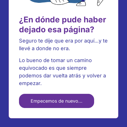
¿En dónde pude haber
dejado esa página?
Seguro te dije que era por aquí...y te
llevé a donde no era.
Lo bueno de tomar un camino
equivocado es que siempre
podemos dar vuelta atrás y volver a
empezar.
Empecemos de nuevo...