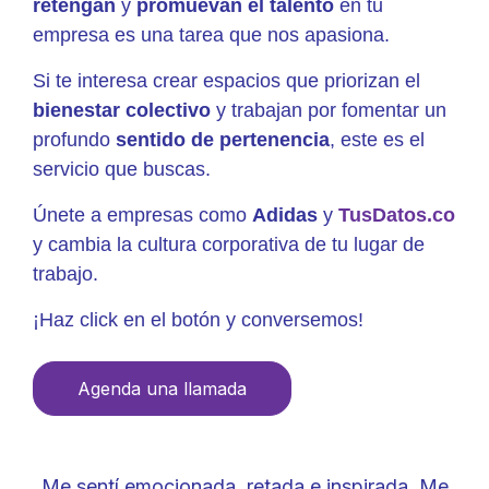
retengan
y
promuevan el talento
en tu
empresa es una tarea que nos apasiona.
Si te interesa crear espacios que priorizan el
bienestar colectivo
y trabajan por fomentar un
profundo
sentido de pertenencia
, este es el
servicio que buscas.
Únete a empresas como
Adidas
y
TusDatos.co
y cambia la cultura corporativa de tu lugar de
trabajo.
¡Haz click en el botón y conversemos!
Agenda una llamada
Me sentí emocionada, retada e inspirada. Me