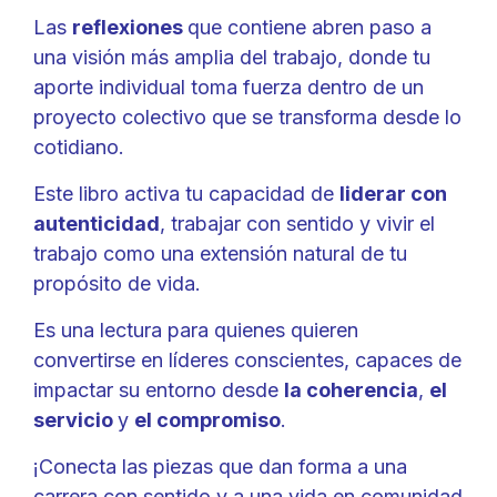
Las
reflexiones
que contiene abren paso a
una visión más amplia del trabajo, donde tu
aporte individual toma fuerza dentro de un
proyecto colectivo que se transforma desde lo
cotidiano.
Este libro activa tu capacidad de
liderar con
autenticidad
, trabajar con sentido y vivir el
trabajo como una extensión natural de tu
propósito de vida.
Es una lectura para quienes quieren
convertirse en líderes conscientes, capaces de
impactar su entorno desde
la coherencia
,
el
servicio
y
el compromiso
.
¡Conecta las piezas que dan forma a una
carrera con sentido y a una vida en comunidad